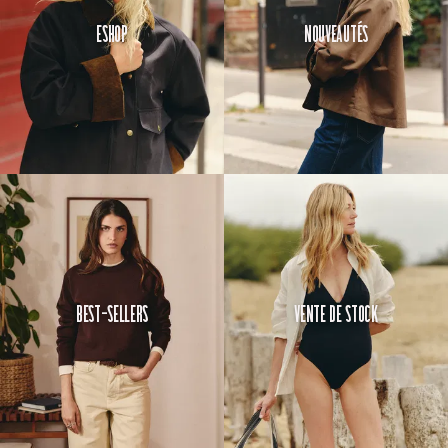
Eshop
Nouveautés
Best-Sellers
Vente de Stock