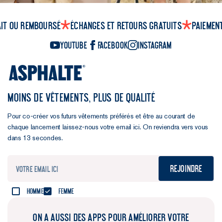
ait ou remboursé
Échanges et retours gratuits
Paiemen
YouTube
Facebook
Instagram
MOINS DE VÊTEMENTS, PLUS DE QUALITÉ
Pour co-créer vos futurs vêtements préférés et être au courant de
chaque lancement laissez-nous votre email ici. On reviendra vers vous
dans 13 secondes.
Rejoindre
Homme
Femme
ON A AUSSI DES APPS POUR AMÉLIORER VOTRE