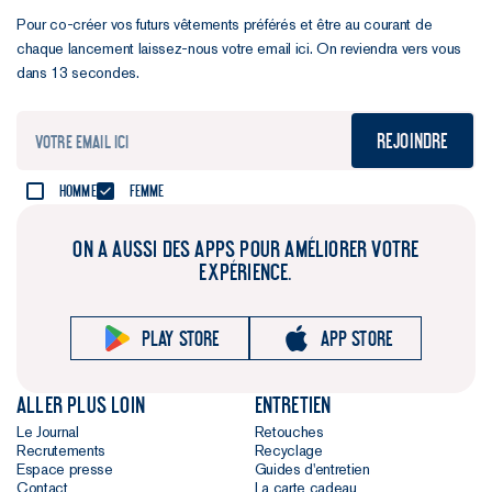
Pour co-créer vos futurs vêtements préférés et être au courant de
chaque lancement laissez-nous votre email ici. On reviendra vers vous
dans 13 secondes.
Rejoindre
Homme
Femme
ON A AUSSI DES APPS POUR AMÉLIORER VOTRE
EXPÉRIENCE.
Play store
App store
Aller plus loin
Entretien
Le Journal
Retouches
Recrutements
Recyclage
Espace presse
Guides d'entretien
Contact
La carte cadeau