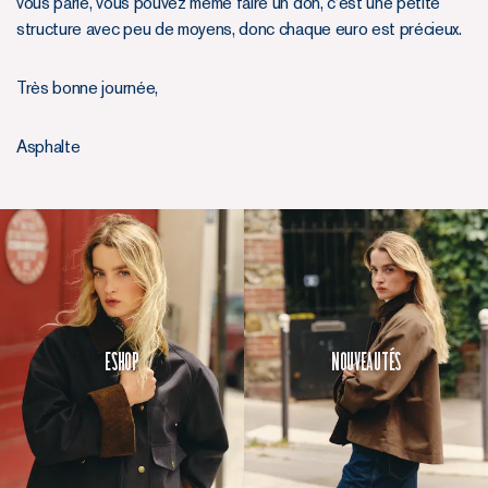
vous parle, vous pouvez même faire un don, c’est une petite
structure avec peu de moyens, donc chaque euro est précieux.
Très bonne journée,
Asphalte
Eshop
Nouveautés