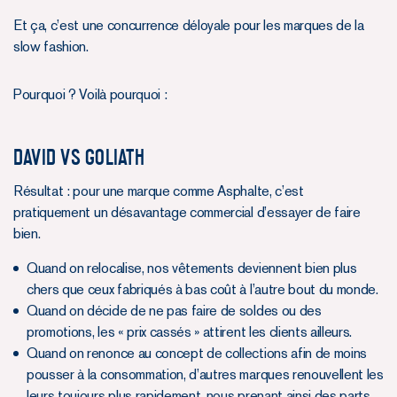
Et ça, c’est une concurrence déloyale pour les marques de la
slow fashion.
Pourquoi ? Voilà pourquoi :
David Vs Goliath
Résultat : pour une marque comme Asphalte, c’est
pratiquement un désavantage commercial d’essayer de faire
bien.
Quand on relocalise, nos vêtements deviennent bien plus
chers que ceux fabriqués à bas coût à l’autre bout du monde.
Quand on décide de ne pas faire de soldes ou des
promotions, les « prix cassés » attirent les clients ailleurs.
Quand on renonce au concept de collections afin de moins
pousser à la consommation, d’autres marques renouvellent les
leurs toujours plus rapidement, nous prenant ainsi des parts