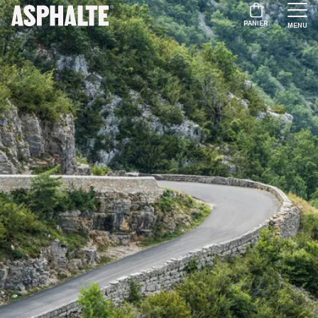
PANIER
MENU