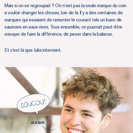
Mais si on se regroupait ? On n’est pas la seule marque du coin
à vouloir changer les choses, loin de là. Il y a des centaines de
marques qui essaient de remonter le courant tels un banc de
saumons en eaux vives. Tous ensemble, on pourrait peut-être
essayer de faire la différence, de peser dans la balance.
Et c’est là que Julia intervient.