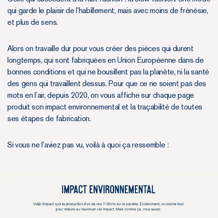
qui garde le plaisir de l’habillement, mais avec moins de frénésie,
et plus de sens.
Alors on travaille dur pour vous créer des pièces qui durent
longtemps, qui sont fabriquées en Union Européenne dans de
bonnes conditions et qui ne bousillent pas la planète, ni la santé
des gens qui travaillent dessus. Pour que ce ne soient pas des
mots en l’air, depuis 2020, on vous affiche sur chaque page
produit son impact environnemental et la traçabilité de toutes
ses étapes de fabrication.
Si vous ne l’aviez pas vu, voilà à quoi ça ressemble :