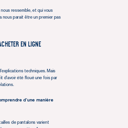
 nous ressemble, et qui vous
a nous parait être un premier pas
ACHETER EN LIGNE
’explications techniques. Mais
it d’avoir été floué une fois par
lations.
omprendre d’une manière
tailles de pantalons varient