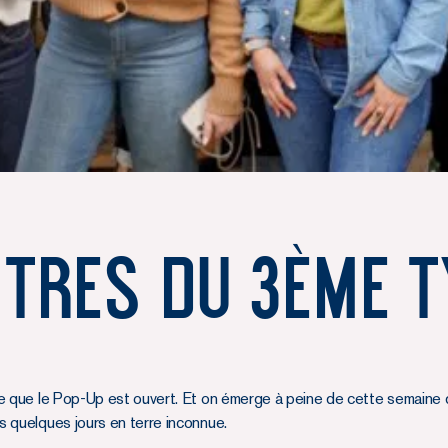
tres du 3ème T
e que le Pop-Up est ouvert. Et on émerge à peine de cette semaine d
 quelques jours en terre inconnue.