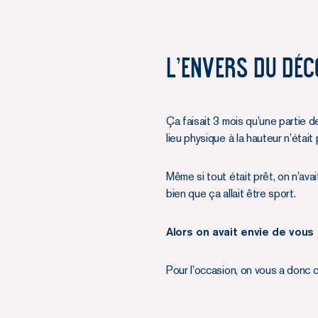
L’envers du déc
Ça faisait 3 mois qu’une partie d
lieu physique à la hauteur n’était
Même si tout était prêt, on n’av
bien que ça allait être sport.
Alors on avait envie de vous
Pour l’occasion, on vous a donc 