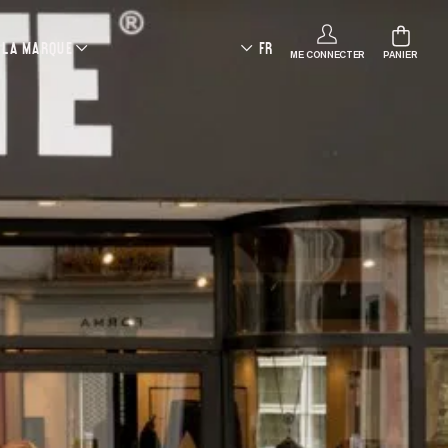
LA MARQUE
FR
ME CONNECTER
PANIER