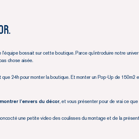
or.
e l’équipe bossait sur cette boutique. Parce qu’introduire notre unive
 pas chose aisée.
ait que 24h pour monter la boutique. Et monter un Pop-Up de 150m2 e
 montrer l’envers du décor
, et vous présenter pour de vrai ce qu
concocté une petite video des coulisses du montage et de la présent