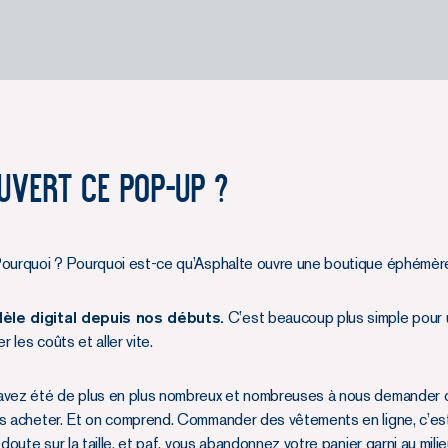
uvert ce Pop-Up ?
Pourquoi ? Pourquoi est-ce qu’Asphalte ouvre une boutique éphémèr
dèle digital depuis nos débuts.
C’est beaucoup plus simple pour 
 les coûts et aller vite.
 avez été de plus en plus nombreux et nombreuses à nous demander 
es acheter. Et on comprend. Commander des vêtements en ligne, c’est
doute sur la taille, et paf, vous abandonnez votre panier garni au mili