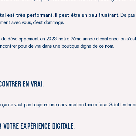
tal est très performant, il peut être un peu frustrant
. De pas
ement avec vous, c’est dommage.
s de développement en 2023, notre 7ème année d’existence, on s’est di
encontrer pour de vrai dans une boutique digne de ce nom.
CONTRER EN VRAI.
s ça ne vaut pas toujours une conversation face à face. Salut les boo
 VOTRE EXPÉRIENCE DIGITALE.