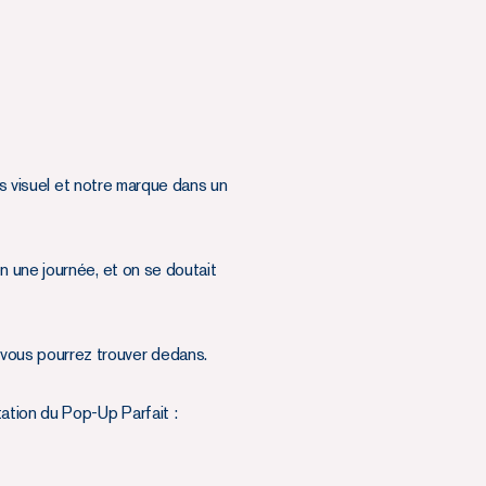
rs visuel et notre marque dans un
n une journée, et on se doutait
e vous pourrez trouver dedans.
ation du Pop-Up Parfait :