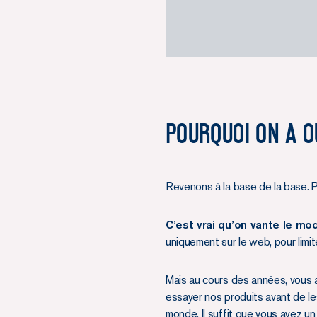
Pourquoi on a o
Revenons à la base de la base. 
C’est vrai qu’on vante le mo
uniquement sur le web, pour limiter
Mais au cours des années, vous
essayer nos produits avant de l
monde. Il suffit que vous ayez un 