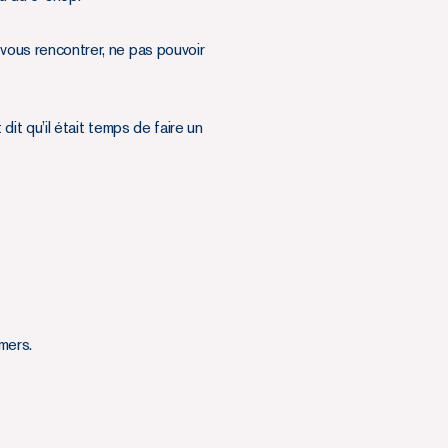
 vous rencontrer, ne pas pouvoir
t qu’il était temps de faire un
mers.