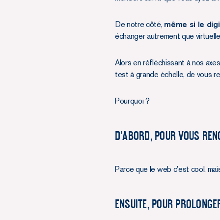
De notre côté,
même si le digi
échanger autrement que virtuell
Alors en réfléchissant à nos axe
test à grande échelle, de vous r
Pourquoi ?
D’ABORD, POUR VOUS REN
Parce que le web c’est cool, mai
ENSUITE, POUR PROLONGER