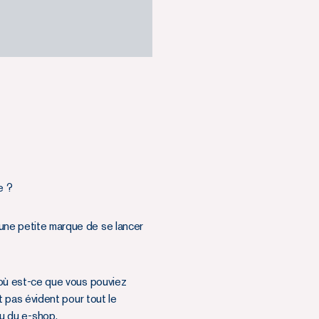
e ?
une petite marque de se lancer
où est-ce que vous pouviez
 pas évident pour tout le
eu du e-shop.