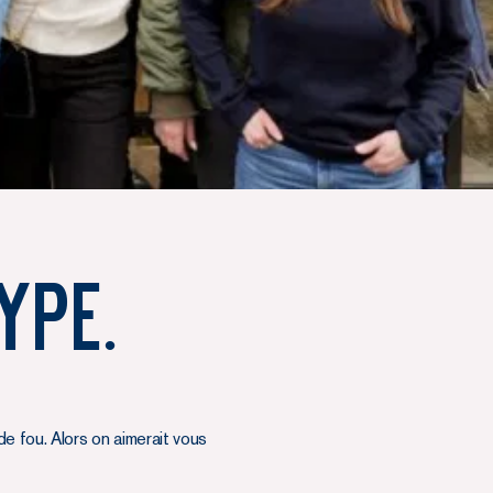
ype.
e fou. Alors on aimerait vous