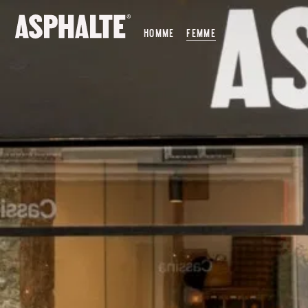
NOTRE MISSION
HOMME
FEMME
CO-CRÉATION
NOS MAGASINS
LE JOURNAL