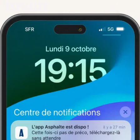
PANIER
MENU