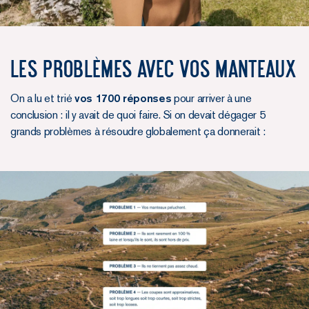
Les problèmes avec vos manteaux
On a lu et trié
vos 1700 réponses
pour arriver à une
conclusion : il y avait de quoi faire. Si on devait dégager 5
grands problèmes à résoudre globalement ça donnerait :