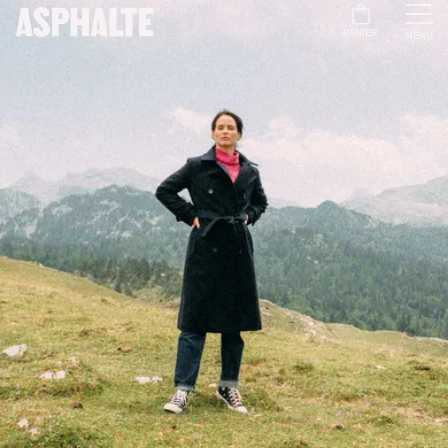
PANIER
MENU