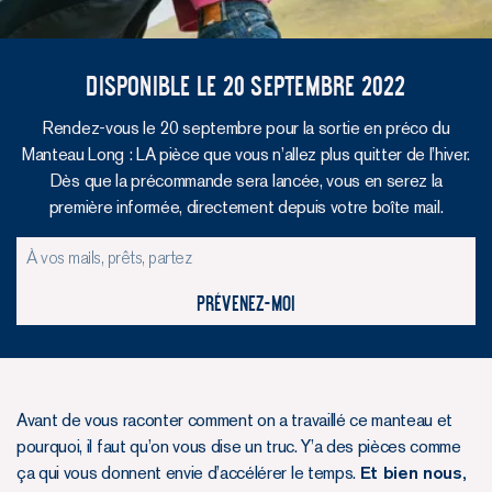
Disponible le 20 septembre 2022
Rendez-vous le 20 septembre pour la sortie en préco du
Manteau Long : LA pièce que vous n’allez plus quitter de l’hiver.
Dès que la précommande sera lancée, vous en serez la
première informée, directement depuis votre boîte mail.
Prévenez-moi
Avant de vous raconter comment on a travaillé ce manteau et
pourquoi, il faut qu’on vous dise un truc. Y’a des pièces comme
ça qui vous donnent envie d’accélérer le temps.
Et bien nous,