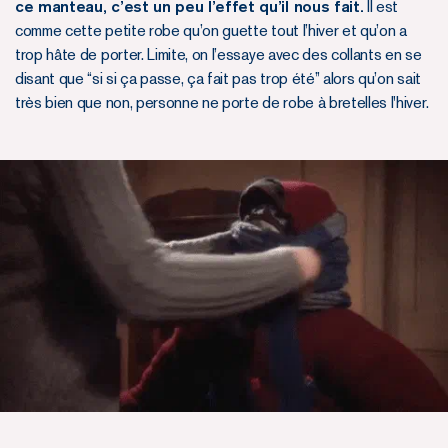
ce manteau, c’est un peu l’effet qu’il nous fait.
Il est
comme cette petite robe qu’on guette tout l’hiver et qu’on a
trop hâte de porter. Limite, on l’essaye avec des collants en se
disant que “si si ça passe, ça fait pas trop été” alors qu’on sait
très bien que non, personne ne porte de robe à bretelles l'hiver.