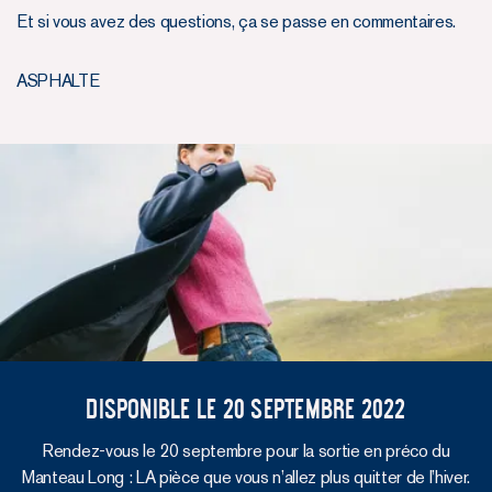
Et si vous avez des questions, ça se passe en commentaires.
ASPHALTE
Disponible le 20 septembre 2022
Rendez-vous le 20 septembre pour la sortie en préco du
Manteau Long : LA pièce que vous n’allez plus quitter de l’hiver.