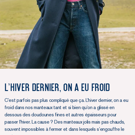
L’hiver dernier, on a eu froid
C’est parfois pas plus compliqué que ça. L’hiver dernier, on a eu
froid dans nos manteaux tant et si bien qu’on a glissé en
dessous des doudounes fines et autres épaisseurs pour
passer l’hiver. La cause ? Des manteaux jolis mais pas chauds,
souvent impossibles à fermer et dans lesquels s’engouffre le