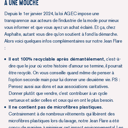
À UNE MOUCHE
Depuis le 1er janvier 2024, la loi AGEC impose une
transparence aux acteurs de l'industrie de la mode pour mieux
vous informer et que vous ayez un achat éclairé. Et ça, chez
Asphalte, autant vous dire qu'on soutient à fond la démarche.
Alors voici quelques infos complémentaires sur notre Jean Flare
:
Il est 100% recyclable après démantèlement,
c’est-à-
dire que le jour où votre histoire d'amour se termine, il pourrait
être recyclé. On vous conseille quand même de penser à
l’option seconde main pour lui donner une deuxième vie. P.S :
Pensez aussi aux dons et aux associations caritatives.
Donner plutôt que vendre, c'est contribuer à un cycle
vertueux et aider celles et ceux qui en ont le plus besoin.
Il ne contient pas de microfibres plastiques.
Contrairement à de nombreux vêtements qui libèrent des
microfibres plastiques lors du lavage, notre Jean Flare a été
conçu de manière à minimiser cet impact environnemental. Les