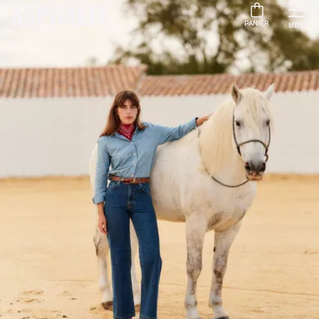
PANIER
MENU