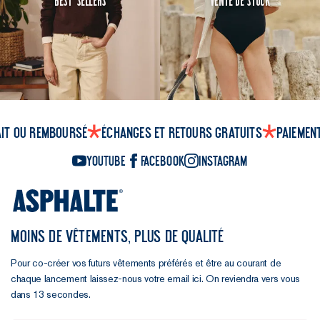
ait ou remboursé
Échanges et retours gratuits
Paiemen
YouTube
Facebook
Instagram
MOINS DE VÊTEMENTS, PLUS DE QUALITÉ
Pour co-créer vos futurs vêtements préférés et être au courant de
chaque lancement laissez-nous votre email ici. On reviendra vers vous
dans 13 secondes.