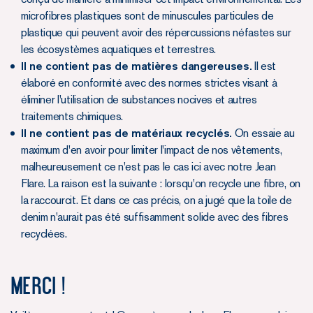
microfibres plastiques sont de minuscules particules de
plastique qui peuvent avoir des répercussions néfastes sur
les écosystèmes aquatiques et terrestres.
Il ne contient pas de matières dangereuses.
Il est
élaboré en conformité avec des normes strictes visant à
éliminer l'utilisation de substances nocives et autres
traitements chimiques.
Il ne contient pas de matériaux recyclés.
On essaie au
maximum d'en avoir pour limiter l'impact de nos vêtements,
malheureusement ce n'est pas le cas ici avec notre Jean
Flare. La raison est la suivante : lorsqu'on recycle une fibre, on
la raccourcit. Et dans ce cas précis, on a jugé que la toile de
denim n'aurait pas été suffisamment solide avec des fibres
recyclées.
Merci !