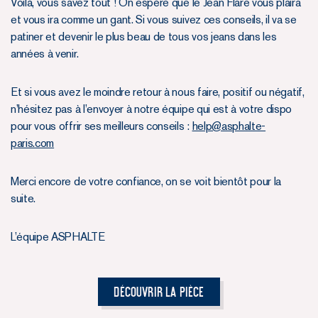
Voilà, vous savez tout ! On espère que le Jean Flare vous plaira
et vous ira comme un gant. Si vous suivez ces conseils, il va se
patiner et devenir le plus beau de tous vos jeans dans les
années à venir.
Et si vous avez le moindre retour à nous faire, positif ou négatif,
n’hésitez pas à l’envoyer à notre équipe qui est à votre dispo
pour vous offrir ses meilleurs conseils :
help@asphalte-
paris.com
Merci encore de votre confiance, on se voit bientôt pour la
suite.
L’équipe ASPHALTE
Découvrir la pièce