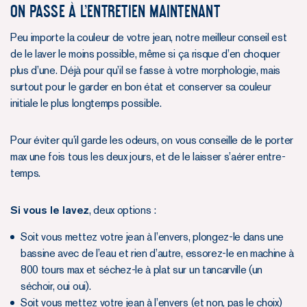
ON PASSE À L'ENTRETIEN MAINTENANT
Peu importe la couleur de votre jean, notre meilleur conseil est
de le laver le moins possible, même si ça risque d’en choquer
plus d’une. Déjà pour qu’il se fasse à votre morphologie, mais
surtout pour le garder en bon état et conserver sa couleur
initiale le plus longtemps possible.
Pour éviter qu’il garde les odeurs, on vous conseille de le porter
max une fois tous les deux jours, et de le laisser s’aérer entre-
temps.
Si vous le lavez
, deux options :
Soit vous mettez votre jean à l’envers, plongez-le dans une
bassine avec de l’eau et rien d’autre, essorez-le en machine à
800 tours max et séchez-le à plat sur un tancarville (un
séchoir, oui oui).
Soit vous mettez votre jean à l’envers (et non, pas le choix)