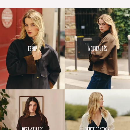
Eshop
Nouveautés
Best-Sellers
Vente de Stock