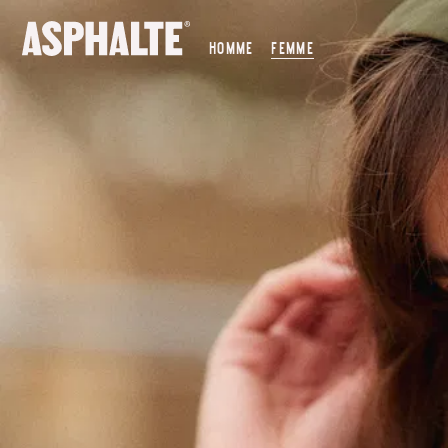
NOTRE MISSION
HOMME
FEMME
CO-CRÉATION
NOS MAGASINS
LE JOURNAL