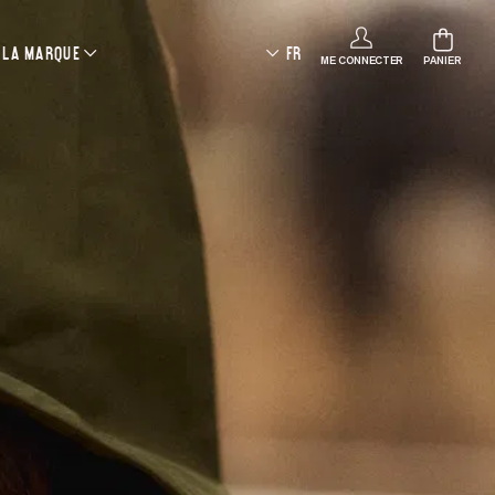
LA MARQUE
FR
ME CONNECTER
PANIER