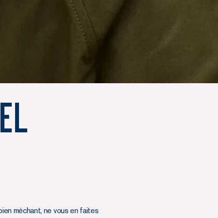
el
ien méchant, ne vous en faites