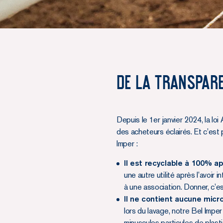
De la transpare
Depuis le 1er janvier 2024, la l
des acheteurs éclairés. Et c’est
Imper :
Il est recyclable à 100% 
une autre utilité après l’avo
à une association. Donner, c’es
Il ne contient aucune micro
lors du lavage, notre Bel Impe
minuscules particules de plast