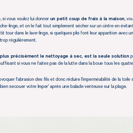
, si vous voulez lui donner
un petit coup de frais à la maison,
vou
èche-linge, et on le fait tout simplement sécher sur un cintre en évitant
t tour dans le lave-linge, si quelques plis font leur apparition avec u
trop régulièrement.
 plus précisément le nettoyage à sec, est la seule solution
p
ffisant si vous ne faites pas de la lutte dans la boue tous les quatre
oquer l'abrasion des fils et donc réduire l'imperméabilité de la toile s
bien secouer votre Imper' après une balade venteuse sur la plage.