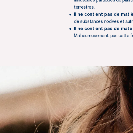
terrestres.
Il ne contient pas de mat
de substances nocives et autr
Il ne contient pas de matér
Malheureusement, pas cette foi