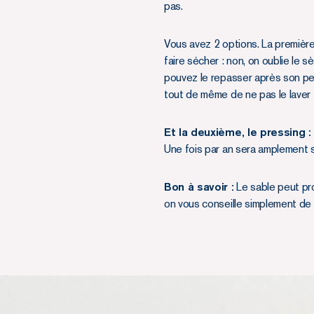
pas.
Vous avez 2 options. La première
faire sécher : non, on oublie le s
pouvez le repasser après son peti
tout de même de ne pas le laver 
Et la deuxième, le pressing :
Une fois par an sera amplement su
Bon à savoir :
Le sable peut prov
on vous conseille simplement de 