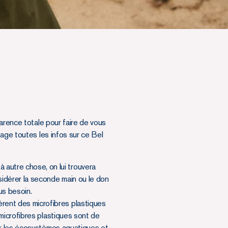
parence totale pour faire de vous
tage toutes les infos sur ce Bel
 autre chose, on lui trouvera
sidérer la seconde main ou le don
us besoin.
rent des microfibres plastiques
microfibres plastiques sont de
sur les écosystèmes aquatiques et