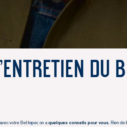
'entretien du B
avec votre Bel Imper, on a
quelques conseils pour vous.
Rien de b