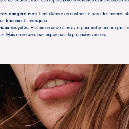
ières dangereuses.
Il est élaboré en conformité avec des normes strict
es traitements chimiques.
iaux recyclés.
Parfois on arrive à en avoir pour limiter encore plus 
s. Mais on ne perd pas espoir pour la prochaine version.