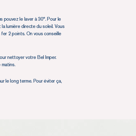
s pouvez le laver à 30°. Pour le
 la lumière directe du soleil. Vous
n fer 2 points. On vous conseille
our nettoyer votre Bel Imper.
 matins.
ur le long terme. Pour éviter ça,