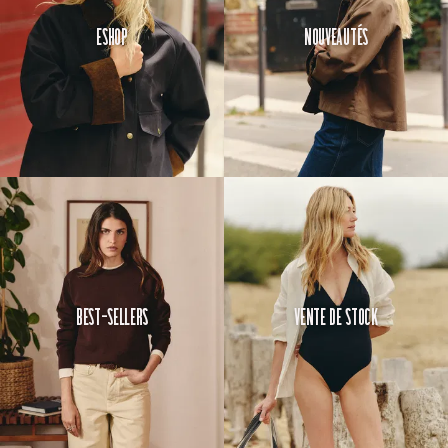
Eshop
Nouveautés
Best-Sellers
Vente de Stock