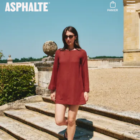
PANIER
MENU