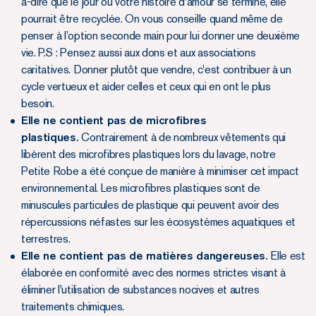
à-dire que le jour où votre histoire d'amour se termine, elle
pourrait être recyclée. On vous conseille quand même de
penser à l’option seconde main pour lui donner une deuxième
vie. P.S : Pensez aussi aux dons et aux associations
caritatives. Donner plutôt que vendre, c'est contribuer à un
cycle vertueux et aider celles et ceux qui en ont le plus
besoin.
Elle ne contient pas de microfibres
plastiques.
Contrairement à de nombreux vêtements qui
libèrent des microfibres plastiques lors du lavage, notre
Petite Robe a été conçue de manière à minimiser cet impact
environnemental. Les microfibres plastiques sont de
minuscules particules de plastique qui peuvent avoir des
répercussions néfastes sur les écosystèmes aquatiques et
terrestres.
Elle ne contient pas de matières dangereuses.
Elle est
élaborée en conformité avec des normes strictes visant à
éliminer l'utilisation de substances nocives et autres
traitements chimiques.