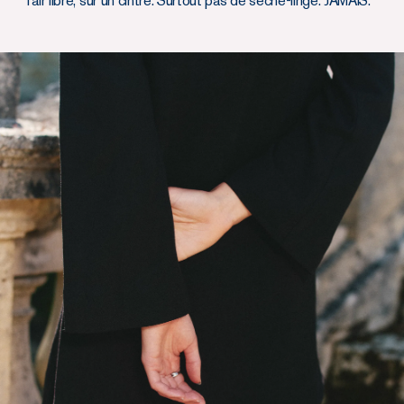
l’air libre, sur un cintre. Surtout pas de sèche-linge. JAMAIS.