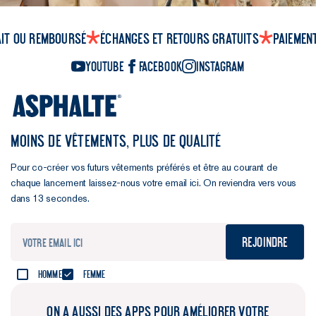
ait ou remboursé
Échanges et retours gratuits
Paiemen
YouTube
Facebook
Instagram
MOINS DE VÊTEMENTS, PLUS DE QUALITÉ
Pour co-créer vos futurs vêtements préférés et être au courant de
chaque lancement laissez-nous votre email ici. On reviendra vers vous
dans 13 secondes.
Rejoindre
Homme
Femme
ON A AUSSI DES APPS POUR AMÉLIORER VOTRE