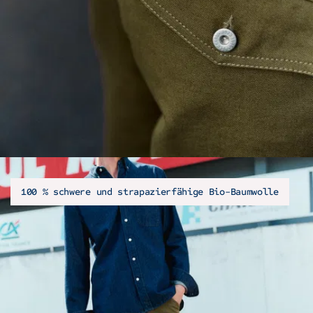
100 % schwere und strapazierfähige Bio-Baumwolle