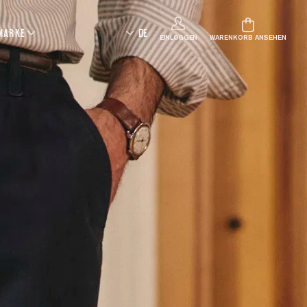
 MARKE
DE
EINLOGGEN
WARENKORB ANSEHEN