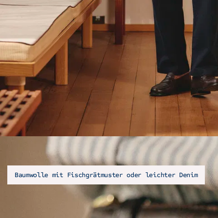
Baumwolle mit Fischgrätmuster oder leichter Denim