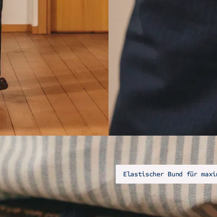
Elastischer Bund für maxi