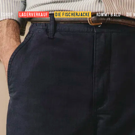
ESHOP
LAGERVERKAUF
DIE FISCHERJACKE
KOMMT BALD
DIE