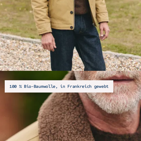
100 % Bio-Baumwolle, in Frankreich gewebt