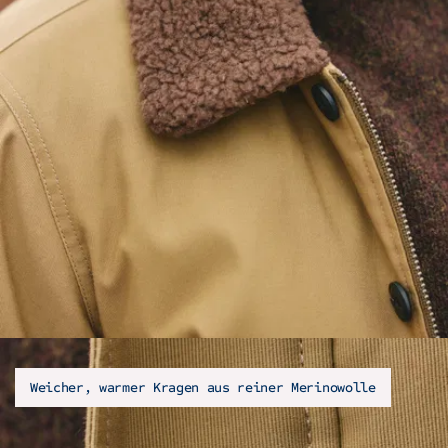
Weicher, warmer Kragen aus reiner Merinowolle