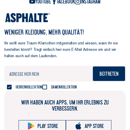
YouTube
Facebook
Instagram
WENIGER KLEIDUNG, MEHR QUALITÄT!
Ihr wollt eure Traum-Klamotten mitgestalten und wissen, wann ihr sie
bestellen könnt? Tragt einfach hier eure E-Mail Adresse ein und wir
halten euch auf dem Laufenden.
Beitreten
Herrenkollektion
Damenkollektion
WIR HABEN AUCH APPS, UM IHR ERLEBNIS ZU
VERBESSERN.
Play store
App store