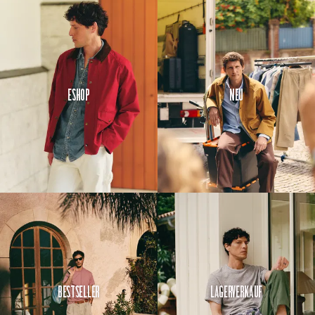
Eshop
Neu
Bestseller
Lagerverkauf