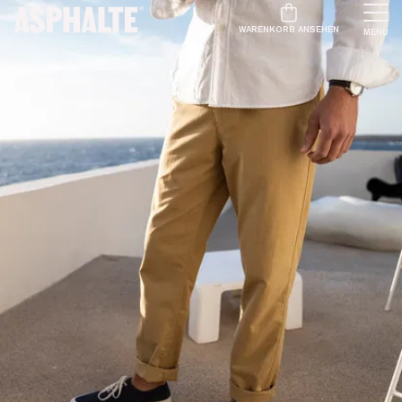
WARENKORB ANSEHEN
MENU