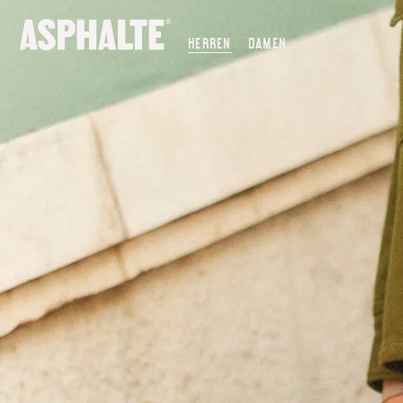
UNSERE MISSION
HERREN
DAMEN
CO-CREATION
LE MAGASIN
JOURNAL