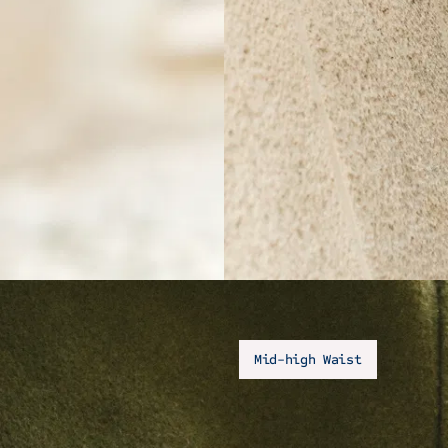
Mid-high Waist