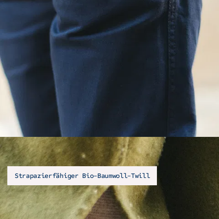
Strapazierfähiger Bio-Baumwoll-Twill