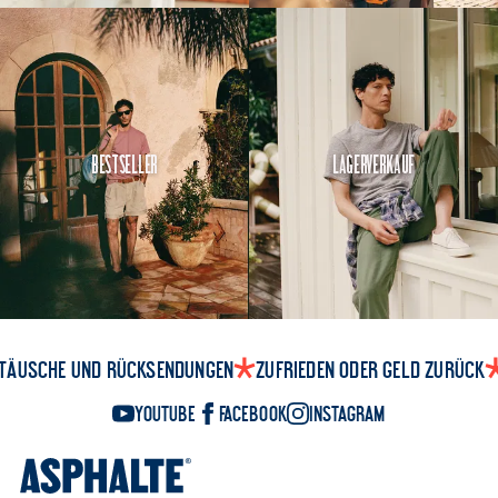
Bestseller
Lagerverkauf
täusche und Rücksendungen
Zufrieden oder Geld zurück
YouTube
Facebook
Instagram