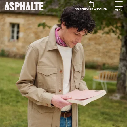
WARENKORB ANSEHEN
MENU