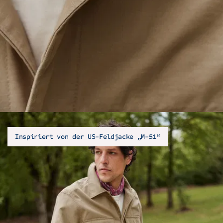
Inspiriert von der US-Feldjacke „M-51“