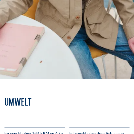
Umwelt
Entspricht etwa 163,5 KM im Auto
Entspricht etwa dem Anbau von