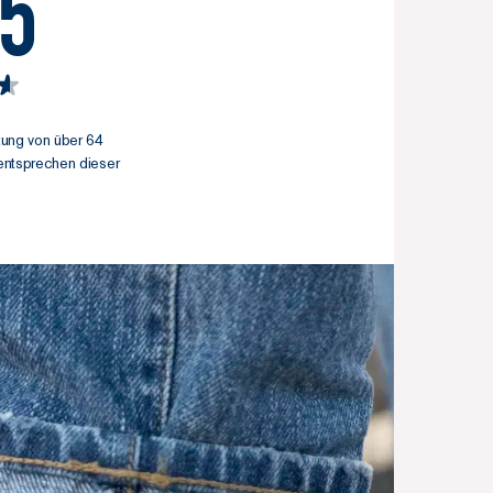
/5
tung von über 64
entsprechen dieser