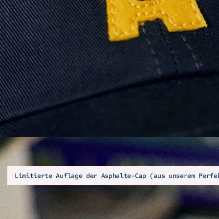
Limitierte Auflage der Asphalte-Cap (aus unserem Perfe