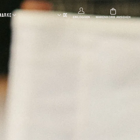
 MARKE
DE
EINLOGGEN
WARENKORB ANSEHEN