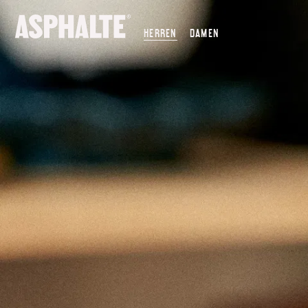
UNSERE MISSION
HERREN
DAMEN
CO-CREATION
LE MAGASIN
JOURNAL