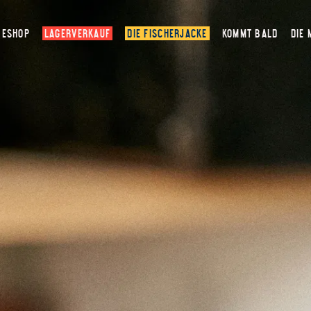
ESHOP
LAGERVERKAUF
DIE FISCHERJACKE
KOMMT BALD
DIE