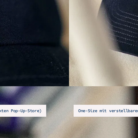
kten Pop-Up-Store)
One-Size mit verstellbare