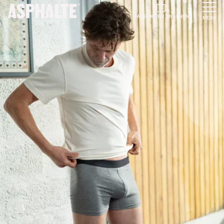
WARENKORB ANSEHEN
MENU