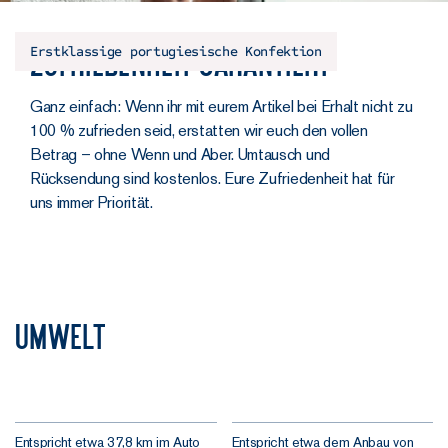
Erstklassige portugiesische Konfektion
Zufriedenheit garantiert
Ganz einfach: Wenn ihr mit eurem Artikel bei Erhalt nicht zu
100 % zufrieden seid, erstatten wir euch den vollen
Betrag – ohne Wenn und Aber. Umtausch und
Rücksendung sind kostenlos. Eure Zufriedenheit hat für
uns immer Priorität.
Umwelt
Entspricht etwa 37,8 km im Auto
Entspricht etwa dem Anbau von