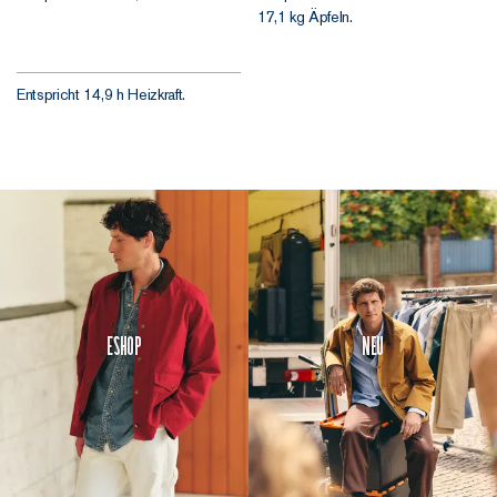
17,1 kg Äpfeln.
Entspricht 14,9 h Heizkraft.
Eshop
Neu