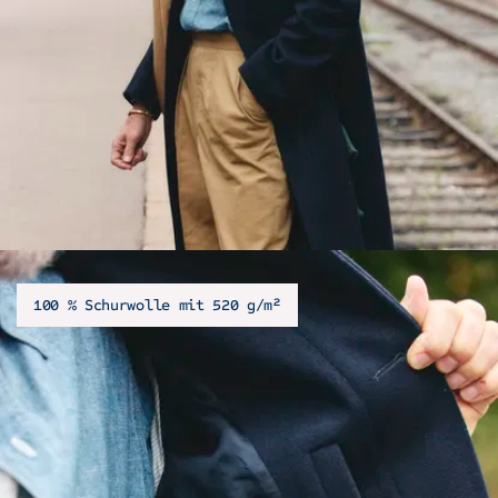
100 % Schurwolle mit 520 g/m²