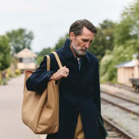
WARENKORB ANSEHEN
MENU