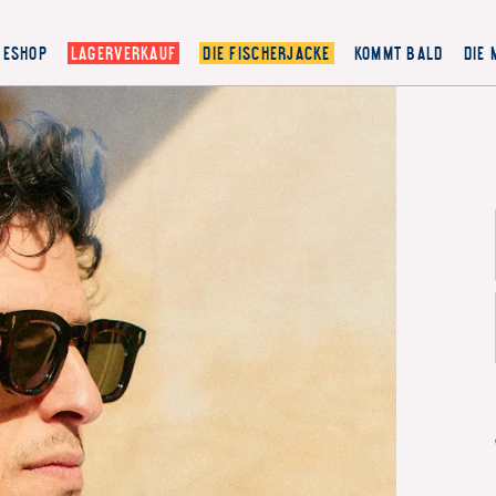
ESHOP
LAGERVERKAUF
DIE FISCHERJACKE
KOMMT BALD
DIE