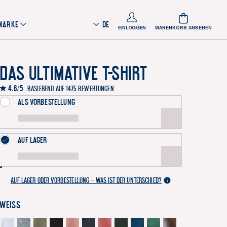
 MARKE
DE
EINLOGGEN
WARENKORB ANSEHEN
Das Ultimative T-Shirt
4.6/5
Basierend auf 1475 Bewertungen
Als Vorbestellung
Auf Lager
Auf Lager oder Vorbestellung – was ist der Unterschied?
Weiss