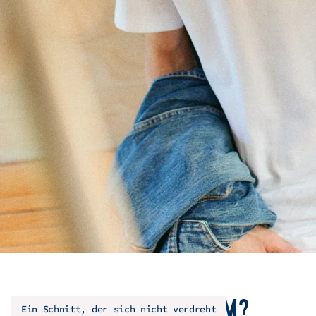
Wie ist die Passform?
Ein Schnitt, der sich nicht verdreht