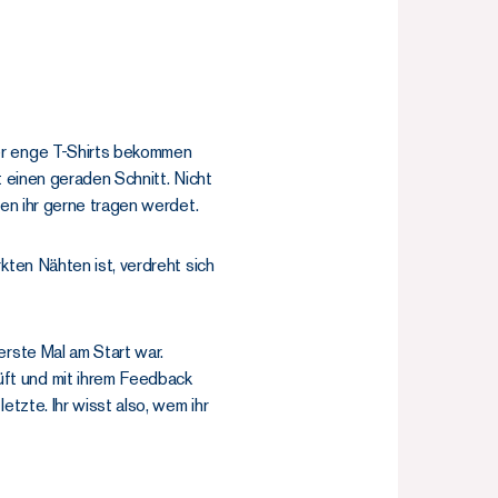
er enge T-Shirts bekommen
t einen geraden Schnitt. Nicht
den ihr gerne tragen werdet.
kten Nähten ist, verdreht sich
erste Mal am Start war.
ft und mit ihrem Feedback
etzte. Ihr wisst also, wem ihr