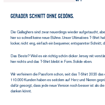
Gerader Schnitt ohne Gedöns.
Die Gallaghers sind zwar neuerdings wieder aufgetaucht, ab
hier so schnell keine neue Bühne. Unser Ultimatives T-Shirt ha
locker, nicht eng, einfach ein bequemer, entspannter Schnitt, 
Das Beste? Weil es ein richtig schön dicker Jersey mit verstär
hier nichts und das T-Shirt bleibt in Form. Solide eben.
Wir verfeinern die Passform schon, seit das T-Shirt 2020 das 
110.000 Kunden haben es seitdem auf Herz und Nieren geprü
dafür gesorgt, dass jede neue Version noch besser ist als die l
danken könnt.