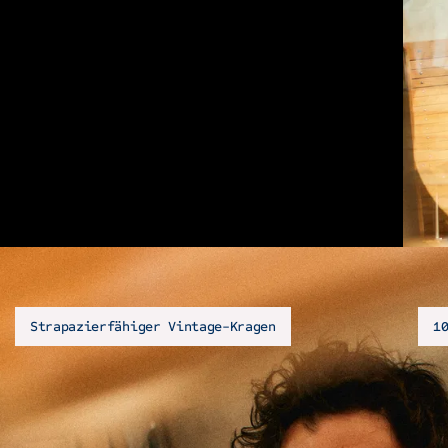
Strapazierfähiger Vintage-Kragen
1