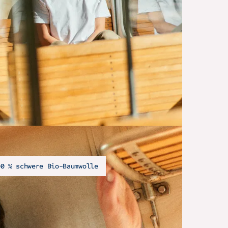
00 % schwere Bio-Baumwolle