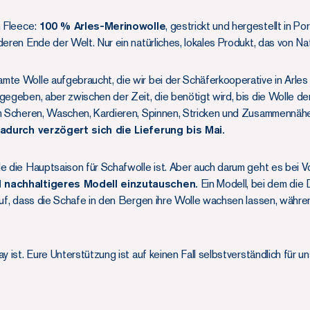
n Fleece:
100 % Arles-Merinowolle
, gestrickt und hergestellt in Po
deren Ende der Welt. Nur ein natürliches, lokales Produkt, das von Nat
te Wolle aufgebraucht, die wir bei der Schäferkooperative in Arles 
gegeben, aber zwischen der Zeit, die benötigt wird, bis die Wolle d
um Scheren, Waschen, Kardieren, Spinnen, Stricken und Zusammennähe
adurch verzögert sich die Lieferung bis Mai.
de die Hauptsaison für Schafwolle ist. Aber auch darum geht es bei 
l nachhaltigeres Modell einzutauschen.
Ein Modell, bei dem die 
rauf, dass die Schafe in den Bergen ihre Wolle wachsen lassen, währ
y ist. Eure Unterstützung ist auf keinen Fall selbstverständlich für un