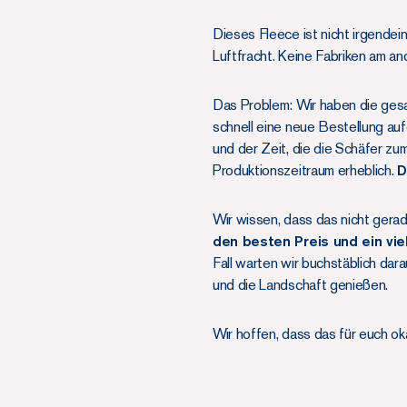
Dieses Fleece ist nicht irgendei
Luftfracht. Keine Fabriken am an
Das Problem: Wir haben die gesam
schnell eine neue Bestellung auf
und der Zeit, die die Schäfer z
Produktionszeitraum erheblich.
D
Wir wissen, dass das nicht gera
den besten Preis und ein vie
Fall warten wir buchstäblich da
und die Landschaft genießen.
Wir hoffen, dass das für euch oka