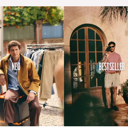
Neu
Bestseller