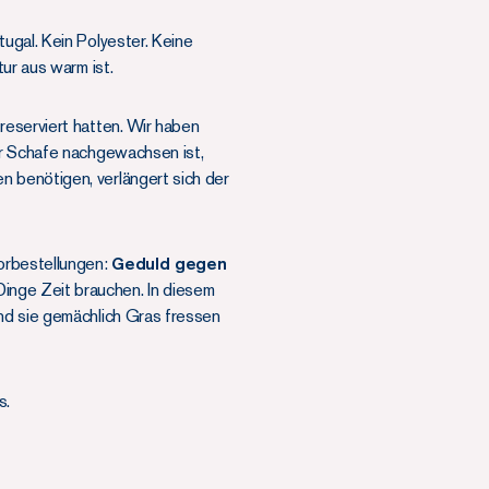
rtugal. Kein Polyester. Keine
ur aus warm ist.
reserviert hatten. Wir haben
er Schafe nachgewachsen ist,
n benötigen, verlängert sich der
Vorbestellungen:
Geduld gegen
Dinge Zeit brauchen. In diesem
end sie gemächlich Gras fressen
s.