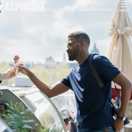
WARENKORB ANSEHEN
MENU