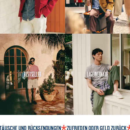
Bestseller
Lagerverkauf
täusche und Rücksendungen
Zufrieden oder Geld zurück