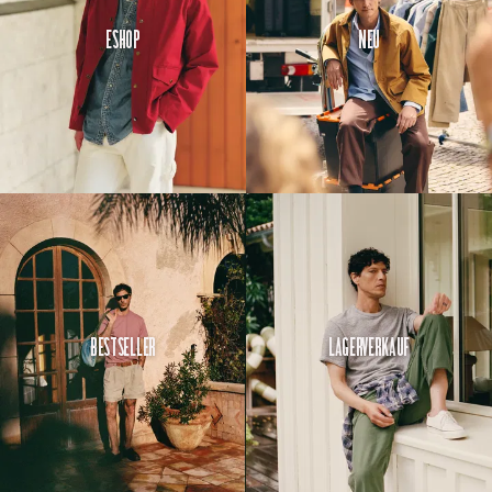
Eshop
Neu
Bestseller
Lagerverkauf