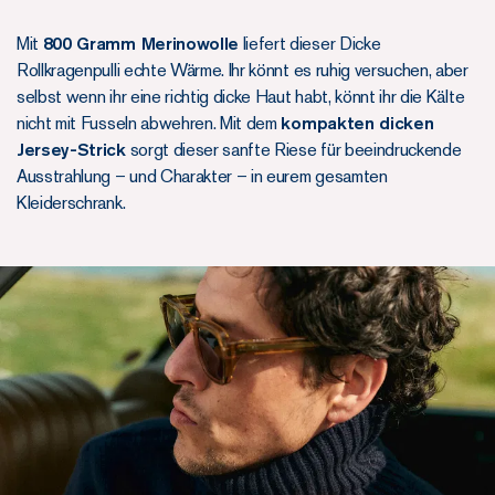
Mit
800 Gramm Merinowolle
liefert dieser Dicke
Rollkragenpulli echte Wärme. Ihr könnt es ruhig versuchen, aber
selbst wenn ihr eine richtig dicke Haut habt, könnt ihr die Kälte
nicht mit Fusseln abwehren. Mit dem
kompakten dicken
Jersey-Strick
sorgt dieser sanfte Riese für beeindruckende
Ausstrahlung – und Charakter – in eurem gesamten
Kleiderschrank.