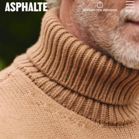
WARENKORB ANSEHEN
MENU