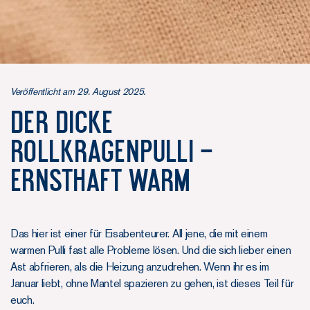
Veröffentlicht am 29. August 2025.
Der Dicke
Rollkragenpulli –
ernsthaft warm
Das hier ist einer für Eisabenteurer. All jene, die mit einem
warmen Pulli fast alle Probleme lösen. Und die sich lieber einen
Ast abfrieren, als die Heizung anzudrehen. Wenn ihr es im
Januar liebt, ohne Mantel spazieren zu gehen, ist dieses Teil für
euch.