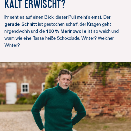
Kalt erwischt?
Ihr seht es auf einen Blick: dieser Pulli meint’s ernst. Der
gerade Schnitt
ist gestochen scharf, der Kragen geht
nirgendwohin und die
100 % Merinowolle
ist so weich und
warm wie eine Tasse heiße Schokolade. Winter? Welcher
Winter?