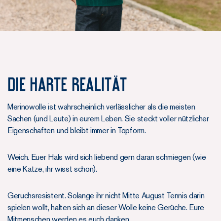
Die harte Realität
Merinowolle ist wahrscheinlich verlässlicher als die meisten
Sachen (und Leute) in eurem Leben. Sie steckt voller nützlicher
Eigenschaften und bleibt immer in Topform.
Weich. Euer Hals wird sich liebend gern daran schmiegen (wie
eine Katze, ihr wisst schon).
Geruchsresistent. Solange ihr nicht Mitte August Tennis darin
spielen wollt, halten sich an dieser Wolle keine Gerüche. Eure
Mitmenschen werden es euch danken.