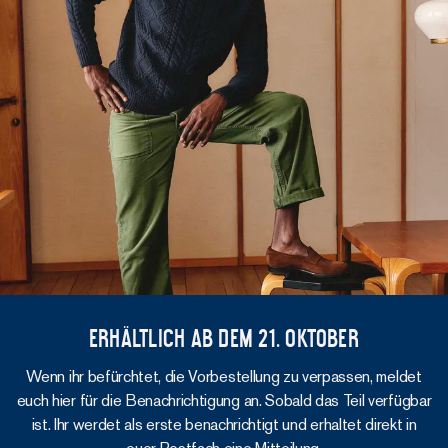
Erhältlich ab dem 21. Oktober
Wenn ihr befürchtet, die Vorbestellung zu verpassen, meldet
euch hier für die Benachrichtigung an. Sobald das Teil verfügbar
ist. Ihr werdet als erste benachrichtigt und erhaltet direkt in