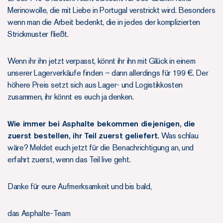
Merinowolle, die mit Liebe in Portugal verstrickt wird. Besonders
wenn man die Arbeit bedenkt, die in jedes der komplizierten
Strickmuster fließt.
Wenn ihr ihn jetzt verpasst, könnt ihr ihn mit Glück in einem
unserer Lagerverkäufe finden – dann allerdings für 199 €. Der
höhere Preis setzt sich aus Lager- und Logistikkosten
zusammen, ihr könnt es euch ja denken.
Wie immer bei Asphalte bekommen diejenigen, die
zuerst bestellen, ihr Teil zuerst geliefert.
Was schlau
wäre? Meldet euch jetzt für die Benachrichtigung an, und
erfahrt zuerst, wenn das Teil live geht.
Danke für eure Aufmerksamkeit und bis bald,
das Asphalte-Team