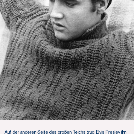
Auf der anderen Seite des großen Teichs trug Elvis Presley ihn