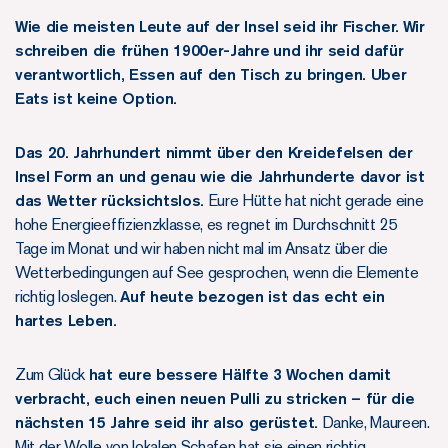
Wie die meisten Leute auf der Insel seid ihr Fischer.
Wir
schreiben die frühen 1900er-Jahre
und ihr seid dafür
verantwortlich, Essen auf den Tisch zu bringen. Uber
Eats ist keine Option.
Das 20. Jahrhundert nimmt über den Kreidefelsen der
Insel Form an und genau wie die Jahrhunderte davor ist
das Wetter rücksichtslos.
Eure Hütte hat nicht gerade eine
hohe Energieeffizienzklasse, es regnet im Durchschnitt 25
Tage im Monat und wir haben nicht mal im Ansatz über die
Wetterbedingungen auf See gesprochen, wenn die Elemente
richtig loslegen.
Auf heute bezogen ist das echt ein
hartes Leben.
Zum Glück
hat eure bessere Hälfte 3 Wochen damit
verbracht, euch einen neuen Pulli zu stricken – für die
nächsten 15 Jahre seid ihr also gerüstet.
Danke, Maureen.
Mit der Wolle von lokalen Schafen hat sie einen richtig