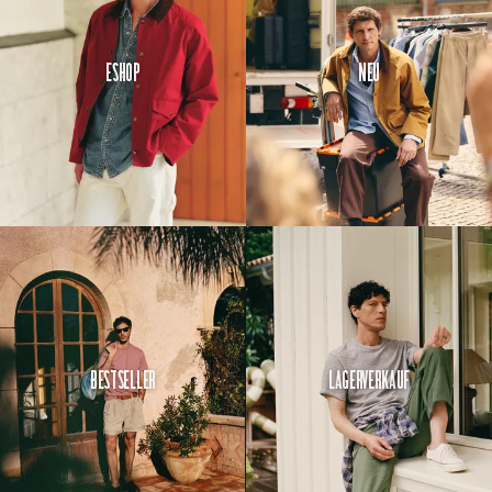
Eshop
Neu
Bestseller
Lagerverkauf