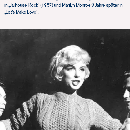
in „Jailhouse Rock“ (1957) und Marilyn Monroe 3 Jahre später in
„Let’s Make Love“.