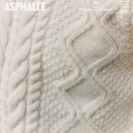
WARENKORB ANSEHEN
MENU