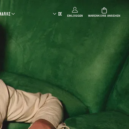
 MARKE
DE
EINLOGGEN
WARENKORB ANSEHEN