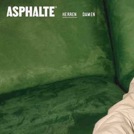
UNSERE MISSION
HERREN
DAMEN
CO-CREATION
LE MAGASIN
JOURNAL