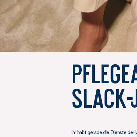
Pflege
Slack-
Ihr habt gerade die Dienste der 