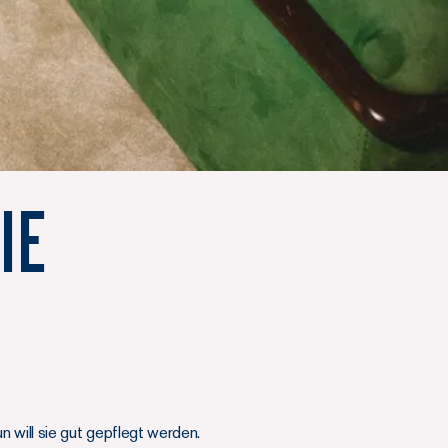
ie
n will sie gut gepflegt werden.