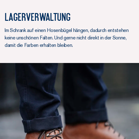
Lagerverwaltung
Im Schrank auf einen Hosenbügel hängen, dadurch entstehen
keine unschönen Falten. Und gerne nicht direkt in der Sonne,
damit die Farben erhalten bleiben.