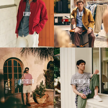
Eshop
Neu
Bestseller
Lagerverkauf