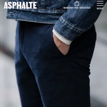
WARENKORB ANSEHEN
MENU