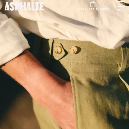
WARENKORB ANSEHEN
MENU