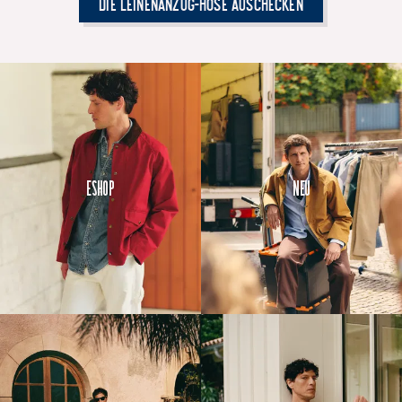
Die Leinenanzug-Hose auschecken
Eshop
Neu