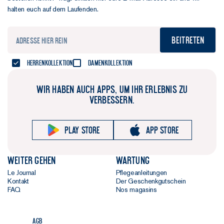
halten euch auf dem Laufenden.
Beitreten
Herrenkollektion
Damenkollektion
WIR HABEN AUCH APPS, UM IHR ERLEBNIS ZU
VERBESSERN.
Play store
App store
Weiter gehen
Wartung
Le Journal
Pflegeanleitungen
Kontakt
Der Geschenkgutschein
FAQ
Nos magasins
AGB