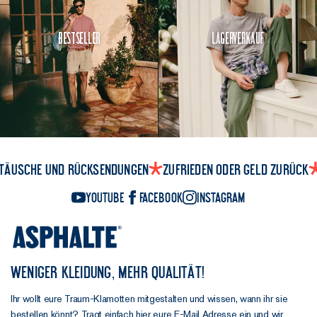
Bestseller
Lagerverkauf
täusche und Rücksendungen
Zufrieden oder Geld zurück
YouTube
Facebook
Instagram
WENIGER KLEIDUNG, MEHR QUALITÄT!
Ihr wollt eure Traum-Klamotten mitgestalten und wissen, wann ihr sie
bestellen könnt? Tragt einfach hier eure E-Mail Adresse ein und wir